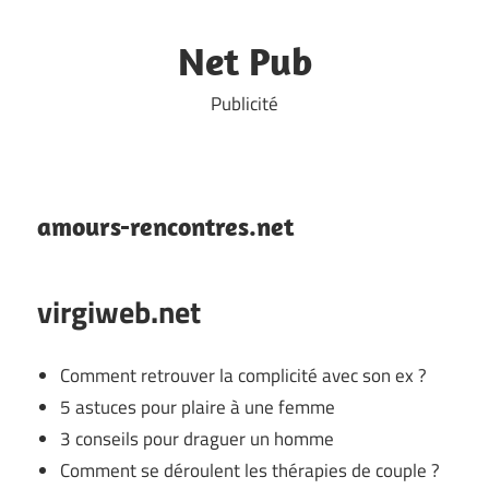
Skip
to
Net Pub
content
Publicité
amours-rencontres.net
virgiweb.net
Comment retrouver la complicité avec son ex ?
5 astuces pour plaire à une femme
3 conseils pour draguer un homme
Comment se déroulent les thérapies de couple ?