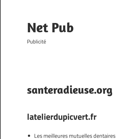
Skip
to
content
Net Pub
Publicité
santeradieuse.org
latelierdupicvert.fr
Les meilleures mutuelles dentaires