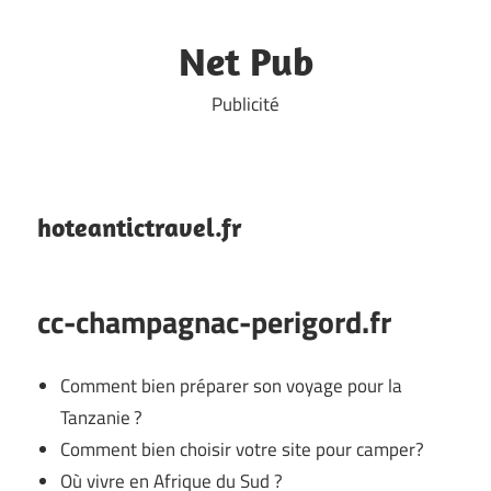
Skip
to
Net Pub
content
Publicité
hoteantictravel.fr
cc-champagnac-perigord.fr
Comment bien préparer son voyage pour la
Tanzanie ?
Comment bien choisir votre site pour camper?
Où vivre en Afrique du Sud ?