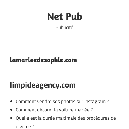
Skip
to
Net Pub
content
Publicité
lamarieedesophie.com
limpideagency.com
Comment vendre ses photos sur Instagram ?
Comment décorer la voiture mariée ?
Quelle est la durée maximale des procédures de
divorce ?